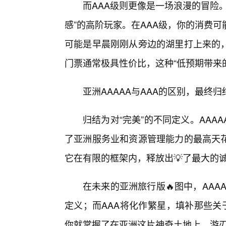
而AAA级则更像是一场浪漫的冒险
感”的高阶玩家。在AAA级，你的消费
可能是早晨刚刚从旁边的湖里打上来的，
门票通常极具性价比，这种“低预期带来
亚洲AAAAA与AAA的区别，最终
归结为对“完美”的不同定义。AA
了亚洲服务业和资源管理能力的最高天花
它在有限的框架内，释放出💡了最大的
在未来的亚洲旅行版🔥图中，AAA
定义；而AAA将化作繁星，填补那些关
你就掌握了在亚洲这片神奇土地上，游刃