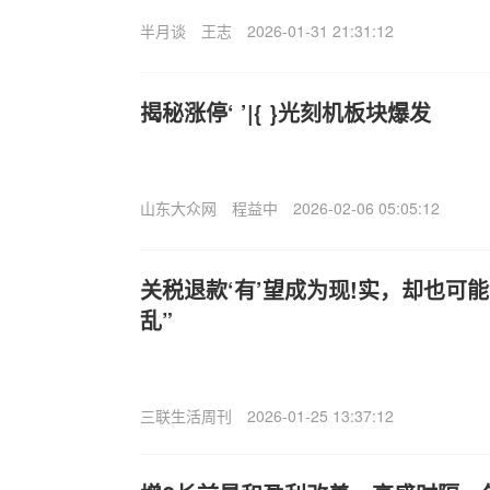
半月谈
王志
2026-01-31 21:31:12
揭秘涨停‘ ’|{ }光刻机板块爆发
山东大众网
程益中
2026-02-06 05:05:12
关税退款‘有’望成为现!实，却也可
乱”
三联生活周刊
2026-01-25 13:37:12