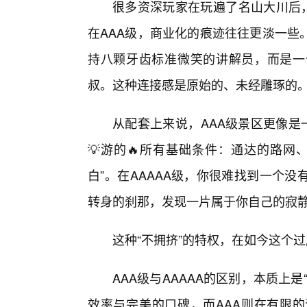
很多资深玩家在玩遍了名山大川后，
在AAA级，商业化的痕迹往往更淡一些
持八颗牙齿标准微笑的讲解员，而是一
叔。这种连接感是原始的、未经雕琢的
从配套上来说，AAA级景区更像是
💡游的🔥所有基础条件：通达的路网
白”。在AAAAA级，你很难找到一个
转身的刹那，发现一片属于你自己的寂
这种“不拥挤”的特权，在如今这个
AAA级与AAAAA的区别，本质上是
效率与完美的口碑，而AAA则在有限的