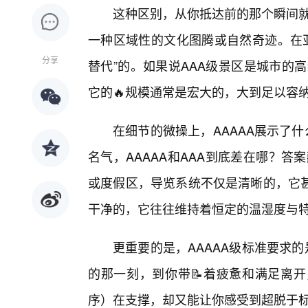
这种区别，从你抵达前的那个瞬间就
一种区域性的文化图腾或自然奇迹。在亚
分享
替代”的。如果说AAA级景区是城市的
它的🔥规模通常是宏大的，大到足以容
在细节的微操上，AAAAA展示了
名气，AAAAA和AAA到底差在哪？答
或度假区，导览系统不仅是清晰的，它
干净的，它往往维持着恒定的温湿度与
更重要的是，AAAAA级标准要求
的那一刻，到你带📝着疲惫和满足离开
序）在支撑，却又能让你感受到超脱于