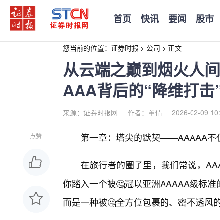
首页
快讯
要闻
股市
您当前的位置：
证券时报
>
公司
>
正文
从云端之巅到烟火人间
AAA背后的“降维打击
来源：证券时报网
作者：董倩
2026-02-09 10
第一章：塔尖的默契——AAAAA
点赞
在旅行者的圈子里，我们常说，AA
你踏入一个被🤔冠以亚洲AAAAA级
而是一种被🤔全方位包裹的、密不透风