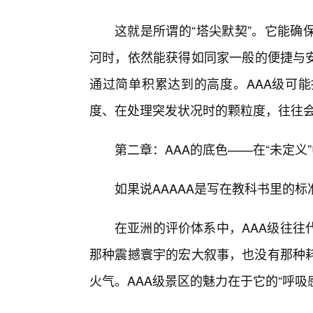
这就是所谓的“塔尖默契”。它能确
河时，依然能获得如同家一般的便捷与安
通过简单积累达到的高度。AAA级可
度、在处理突发状况时的颗粒度，往往会
第二章：AAA的底色——在“未定义
如果说AAAAA是写在教科书里的
在亚洲的评价体系中，AAA级往往代
那种震撼寰宇的宏大叙事，也没有那种耗
火气。AAA级景区的魅力在于它的“呼吸