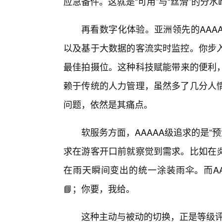
应急备件。这就是“可用”与“丝滑”的分水
再看数字化体验。亚洲领先的AAA
以及基于大数据的客流实时监控。你步
最佳拍摄位。这种科技赋能带来的便利，
赖于传统的人力管理，虽然多了几分人
问题，依然是其痛点。
软服务方面，AAAAA级追求的是“预
求在游客开口前就察觉到需求。比如在炎
在雨天瞬间变出的统一涂装雨伞。而AA
📘；你要，我给。
这种主动与被动的切换，正是等级